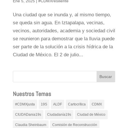
Ene 5, 2025
|
#CDMXresiliente
Una ciudad que se inunda y, al mismo tiempo,
se queda sin agua. En Iztapalapa, vecinas,
vecinos, autoridades, academia y sociedad civil
se reunieron para demostrar que la lluvia puede
ser parte de la solución a la crisis hídrica de la
Ciudad de México. El 2 de julio...
Nuestros Temas
#CDMXjusta
19S
ALDF
Cartocrítica
CDMX
CIUDADania19s
Ciudadanía19s
Ciudad de México
Claudia Sheinbaum
Comisión de Reconstrucción