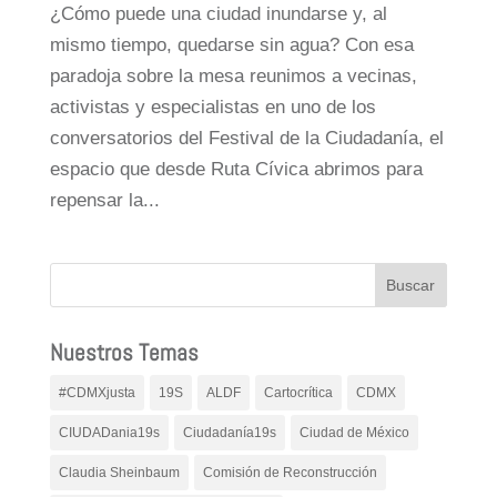
¿Cómo puede una ciudad inundarse y, al
mismo tiempo, quedarse sin agua? Con esa
paradoja sobre la mesa reunimos a vecinas,
activistas y especialistas en uno de los
conversatorios del Festival de la Ciudadanía, el
espacio que desde Ruta Cívica abrimos para
repensar la...
Nuestros Temas
#CDMXjusta
19S
ALDF
Cartocrítica
CDMX
CIUDADania19s
Ciudadanía19s
Ciudad de México
Claudia Sheinbaum
Comisión de Reconstrucción