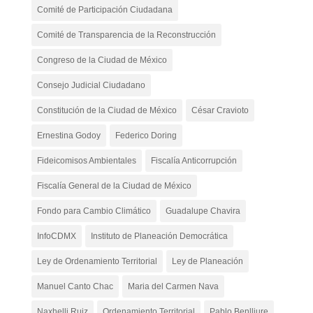
Comité de Participación Ciudadana
Comité de Transparencia de la Reconstrucción
Congreso de la Ciudad de México
Consejo Judicial Ciudadano
Constitución de la Ciudad de México
César Cravioto
Ernestina Godoy
Federico Doring
Fideicomisos Ambientales
Fiscalía Anticorrupción
Fiscalía General de la Ciudad de México
Fondo para Cambio Climático
Guadalupe Chavira
InfoCDMX
Instituto de Planeación Democrática
Ley de Ordenamiento Territorial
Ley de Planeación
Manuel Canto Chac
Maria del Carmen Nava
Naxhelli Ruiz
Ordenamiento Territorial
Pablo Benlliure