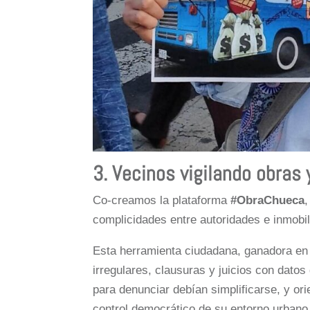
3. Vecinos vigilando obras 
Co-creamos la plataforma
#ObraChueca
complicidades entre autoridades e inmobil
Esta herramienta ciudadana, ganadora en
irregulares, clausuras y juicios con dato
para denunciar debían simplificarse, y ori
control democrático de su entorno urbano