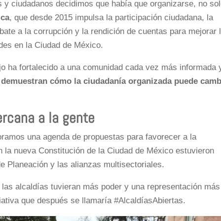
 y ciudadanos decidimos que había que organizarse, no so
ica
, que desde 2015 impulsa la participación ciudadana, la
mbate a la corrupción y la rendición de cuentas para mejorar 
ades en la Ciudad de México.
bajo ha fortalecido a una comunidad cada vez más informada 
e demuestran cómo la ciudadanía organizada puede camb
rcana a la gente
boramos una agenda de propuestas para favorecer a la
n la nueva Constitución de la Ciudad de México estuvieron
 de Planeación y las alianzas multisectoriales.
las alcaldías tuvieran más poder y una representación más
ciativa que después se llamaría #AlcaldíasAbiertas.