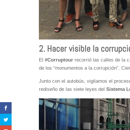
2. Hacer visible la corrupc
El
#Corruptour
recorrió las calles de la 
de los “monumentos a la corrupción”. Cie
Junto con el autobús, vigilamos el proce
rediseño de las siete leyes del
Sistema L