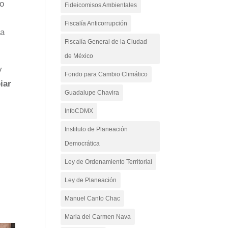
lo
Fideicomisos Ambientales
Fiscalía Anticorrupción
la
Fiscalía General de la Ciudad
de México
y
Fondo para Cambio Climático
iar
Guadalupe Chavira
InfoCDMX
Instituto de Planeación
Democrática
Ley de Ordenamiento Territorial
Ley de Planeación
Manuel Canto Chac
Maria del Carmen Nava