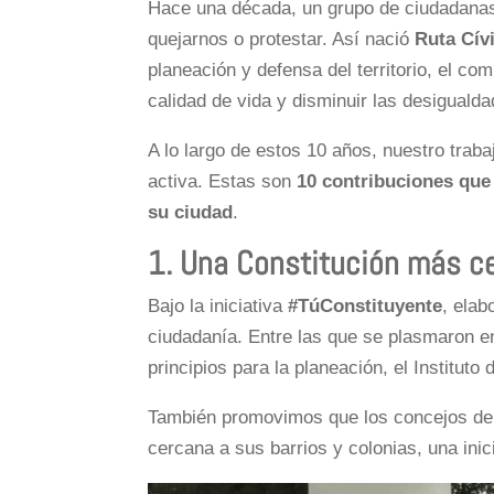
Hace una década, un grupo de ciudadanas
quejarnos o protestar. Así nació
Ruta Cív
planeación y defensa del territorio, el co
calidad de vida y disminuir las desiguald
A lo largo de estos 10 años, nuestro tra
activa. Estas son
10 contribuciones qu
su ciudad
.
1. Una Constitución más ce
Bajo la iniciativa
#TúConstituyente
, ela
ciudadanía. Entre las que se plasmaron e
principios para la planeación, el Instituto
También promovimos que los concejos de 
cercana a sus barrios y colonias, una ini