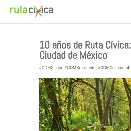
10 años de Ruta Cívica
Ciudad de México
#CDMXjusta
,
#CDMXresiliente
,
#CDMXsustentab