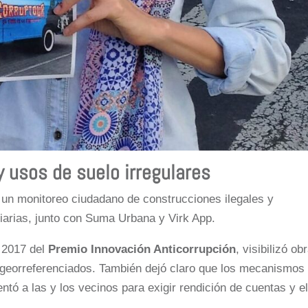
y usos de suelo irregulares
, un monitoreo ciudadano de construcciones ilegales y
iarias, junto con Suma Urbana y Virk App.
 2017 del
Premio Innovación Anticorrupción
, visibilizó ob
s georreferenciados. También dejó claro que los mecanismos
entó a las y los vecinos para exigir rendición de cuentas y e
.