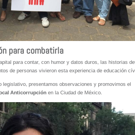
ión para combatirla
capital para contar, con humor y datos duros, las historias de
ntos de personas vivieron esta experiencia de educación cív
so legislativo, presentamos observaciones y promovimos el
ocal Anticorrupción
en la Ciudad de México.