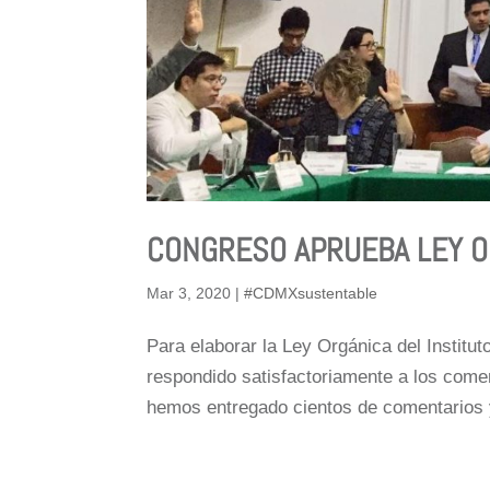
CONGRESO APRUEBA LEY OR
Mar 3, 2020
|
#CDMXsustentable
Para elaborar la Ley Orgánica del Institu
respondido satisfactoriamente a los comen
hemos entregado cientos de comentarios y 