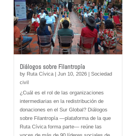
Diálogos sobre Filantropía
by
Ruta Cívica
|
Jun 10, 2026
|
Sociedad
civil
¿Cuál es el rol de las organizaciones
intermediarias en la redistribución de
donaciones en el Sur Global? Diálogos
sobre Filantropía —plataforma de la que
Ruta Cívica forma parte— reúne las
voces de más de 90 líderes sociales de