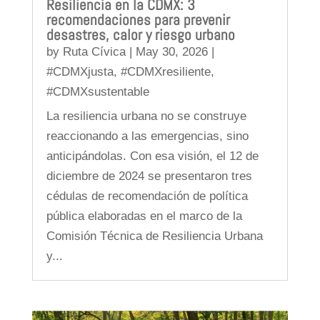
Resiliencia en la CDMX: 3
recomendaciones para prevenir
desastres, calor y riesgo urbano
by
Ruta Cívica
|
May 30, 2026
|
#CDMXjusta
,
#CDMXresiliente
,
#CDMXsustentable
La resiliencia urbana no se construye
reaccionando a las emergencias, sino
anticipándolas. Con esa visión, el 12 de
diciembre de 2024 se presentaron tres
cédulas de recomendación de política
pública elaboradas en el marco de la
Comisión Técnica de Resiliencia Urbana
y...