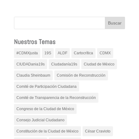
Nuestros Temas
#CDMXjusta
19S
ALDF
Cartocrítica
CDMX
CIUDADania19s
Ciudadanía19s
Ciudad de México
Claudia Sheinbaum
Comisión de Reconstrucción
Comité de Participación Ciudadana
Comité de Transparencia de la Reconstrucción
Congreso de la Ciudad de México
Consejo Judicial Ciudadano
Constitución de la Ciudad de México
César Cravioto