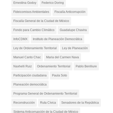
Ernestina Godoy
Federico Doring
Fideicomisos Ambientales
Fiscalía Anticorrupción
Fiscalía General de la Ciudad de México
Fondo para Cambio Climático
Guadalupe Chavira
InfoCDMX
Instituto de Planeación Democrática
Ley de Ordenamiento Territorial
Ley de Planeación
Manuel Canto Chac
Maria del Carmen Nava
Naxhelli Ruiz
Ordenamiento Territorial
Pablo Benlliure
Participación ciudadana
Paula Soto
Planeación democrática
Programa General de Ordenamiento Territorial
Reconstrucción
Ruta Cívica
Senadores de la República
Sistema Anticorrupción de la Ciudad de México