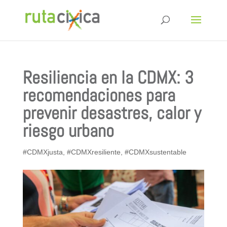
Resiliencia en la CDMX: 3
recomendaciones para
prevenir desastres, calor y
riesgo urbano
#CDMXjusta
,
#CDMXresiliente
,
#CDMXsustentable