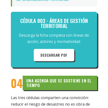
CÉDULA 003 · ÁREAS DE GESTIÓN
TERRITORIAL
Descarga la ficha completa con líneas de
acción, actores y normatividad.
DESCARGAR PDF
04
UNA AGENDA QUE SE SOSTIENE EN EL
TIEMPO
Las tres cédulas comparten una convicción:
reducir el riesgo de desastres no es obra de