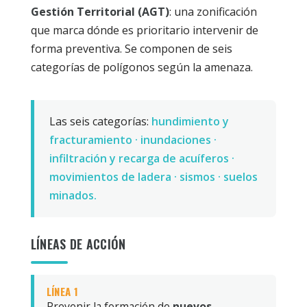
Gestión Territorial (AGT)
: una zonificación
que marca dónde es prioritario intervenir de
forma preventiva. Se componen de seis
categorías de polígonos según la amenaza.
Las seis categorías:
hundimiento y
fracturamiento · inundaciones ·
infiltración y recarga de acuíferos ·
movimientos de ladera · sismos · suelos
minados.
LÍNEAS DE ACCIÓN
LÍNEA 1
Prevenir la formación de
nuevos