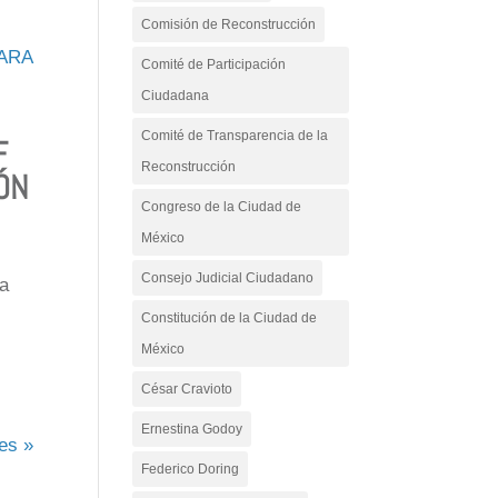
Comisión de Reconstrucción
Comité de Participación
Ciudadana
Comité de Transparencia de la
F
Reconstrucción
ÓN
Congreso de la Ciudad de
México
Consejo Judicial Ciudadano
ba
Constitución de la Ciudad de
México
César Cravioto
Ernestina Godoy
es »
Federico Doring