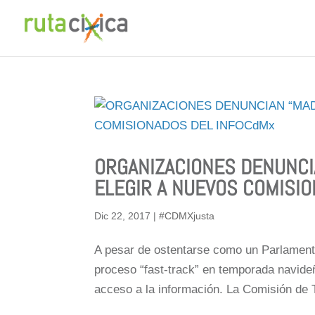
ORGANIZACIONES DENUNCI
ELEGIR A NUEVOS COMISI
Dic 22, 2017
|
#CDMXjusta
A pesar de ostentarse como un Parlamento
proceso “fast-track” en temporada navide
acceso a la información. La Comisión de 