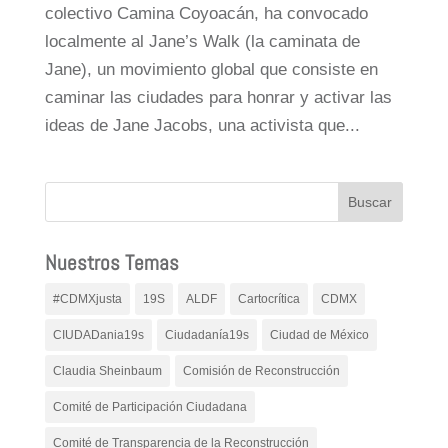
colectivo Camina Coyoacán, ha convocado
localmente al Jane’s Walk (la caminata de
Jane), un movimiento global que consiste en
caminar las ciudades para honrar y activar las
ideas de Jane Jacobs, una activista que...
Nuestros Temas
#CDMXjusta
19S
ALDF
Cartocrítica
CDMX
CIUDADania19s
Ciudadanía19s
Ciudad de México
Claudia Sheinbaum
Comisión de Reconstrucción
Comité de Participación Ciudadana
Comité de Transparencia de la Reconstrucción