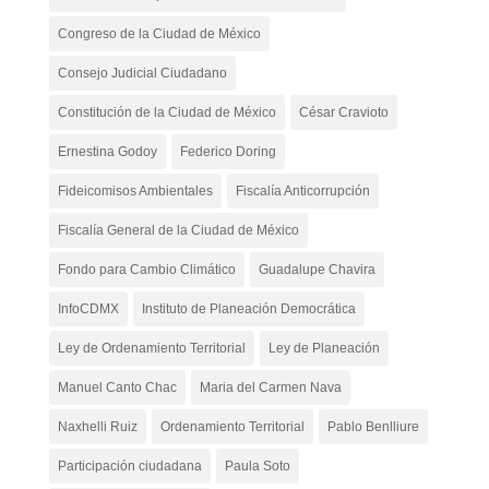
Congreso de la Ciudad de México
Consejo Judicial Ciudadano
Constitución de la Ciudad de México
César Cravioto
Ernestina Godoy
Federico Doring
Fideicomisos Ambientales
Fiscalía Anticorrupción
Fiscalía General de la Ciudad de México
Fondo para Cambio Climático
Guadalupe Chavira
InfoCDMX
Instituto de Planeación Democrática
Ley de Ordenamiento Territorial
Ley de Planeación
Manuel Canto Chac
Maria del Carmen Nava
Naxhelli Ruiz
Ordenamiento Territorial
Pablo Benlliure
Participación ciudadana
Paula Soto