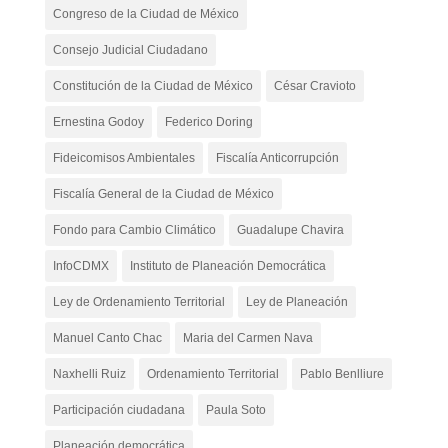
Congreso de la Ciudad de México
Consejo Judicial Ciudadano
Constitución de la Ciudad de México
César Cravioto
Ernestina Godoy
Federico Doring
Fideicomisos Ambientales
Fiscalía Anticorrupción
Fiscalía General de la Ciudad de México
Fondo para Cambio Climático
Guadalupe Chavira
InfoCDMX
Instituto de Planeación Democrática
Ley de Ordenamiento Territorial
Ley de Planeación
Manuel Canto Chac
Maria del Carmen Nava
Naxhelli Ruiz
Ordenamiento Territorial
Pablo Benlliure
Participación ciudadana
Paula Soto
Planeación democrática