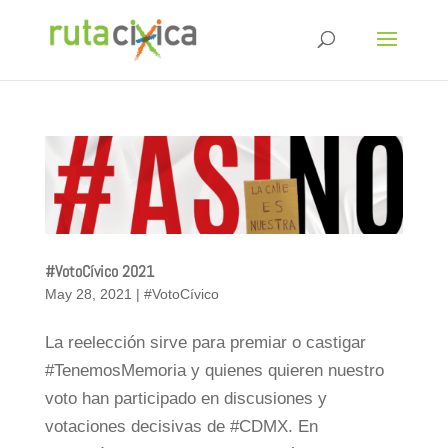
#VotoCívico 2021
May 28, 2021
|
#VotoCívico
La reelección sirve para premiar o castigar
#TenemosMemoria y quienes quieren nuestro
voto han participado en discusiones y
votaciones decisivas de #CDMX. En