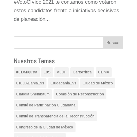
#VotoCívico 2021 te contamos cómo votaron
estos candidatos frente a iniciativas decisivas
de planeación...
Nuestros Temas
#CDMXjusta
19S
ALDF
Cartocrítica
CDMX
CIUDADania19s
Ciudadanía19s
Ciudad de México
Claudia Sheinbaum
Comisión de Reconstrucción
Comité de Participación Ciudadana
Comité de Transparencia de la Reconstrucción
Congreso de la Ciudad de México