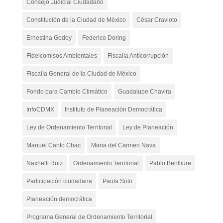
Consejo Judicial Ciudadano
Constitución de la Ciudad de México
César Cravioto
Ernestina Godoy
Federico Doring
Fideicomisos Ambientales
Fiscalía Anticorrupción
Fiscalía General de la Ciudad de México
Fondo para Cambio Climático
Guadalupe Chavira
InfoCDMX
Instituto de Planeación Democrática
Ley de Ordenamiento Territorial
Ley de Planeación
Manuel Canto Chac
Maria del Carmen Nava
Naxhelli Ruiz
Ordenamiento Territorial
Pablo Benlliure
Participación ciudadana
Paula Soto
Planeación democrática
Programa General de Ordenamiento Territorial