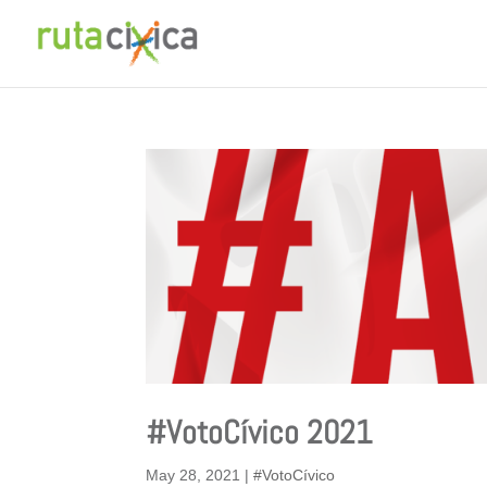
#VotoCívico 2021
May 28, 2021
|
#VotoCívico