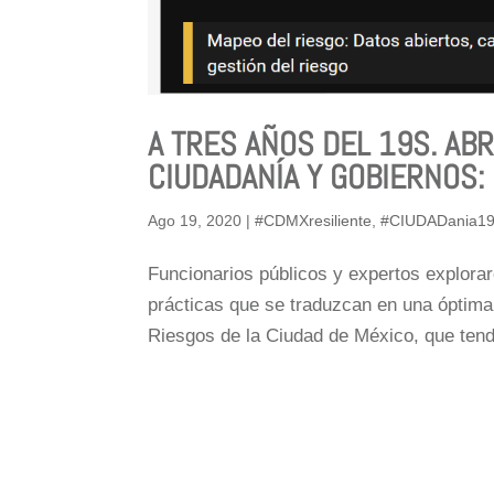
A TRES AÑOS DEL 19S. AB
CIUDADANÍA Y GOBIERNOS:
Ago 19, 2020
|
#CDMXresiliente
,
#CIUDADania1
Funcionarios públicos y expertos explora
prácticas que se traduzcan en una óptima 
Riesgos de la Ciudad de México, que tend