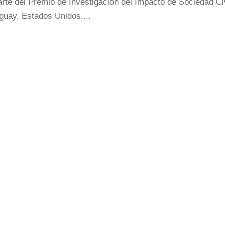
rte del Premio de Investigación del Impacto de Sociedad Ci
guay, Estados Unidos,...