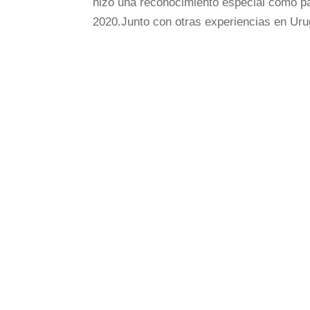
hizo una reconocimiento especial como pa
2020.Junto con otras experiencias en Uru