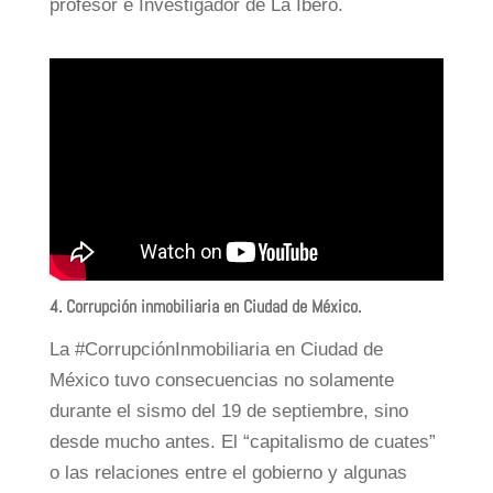
profesor e Investigador de La Ibero.
4.
Corrupción inmobiliaria en Ciudad de México
.
La #CorrupciónInmobiliaria en Ciudad de
México tuvo consecuencias no solamente
durante el sismo del 19 de septiembre, sino
desde mucho antes. El “capitalismo de cuates”
o las relaciones entre el gobierno y algunas