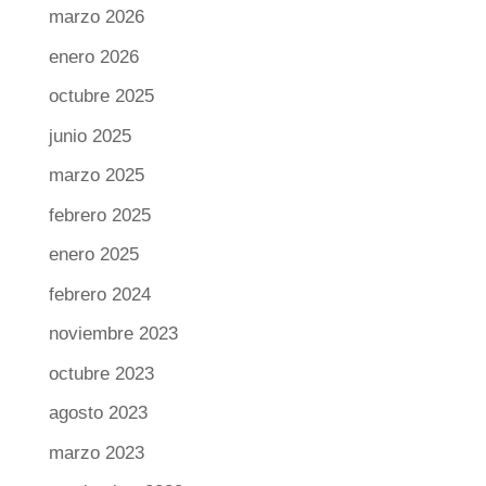
marzo 2026
enero 2026
octubre 2025
junio 2025
marzo 2025
febrero 2025
enero 2025
febrero 2024
noviembre 2023
octubre 2023
agosto 2023
marzo 2023