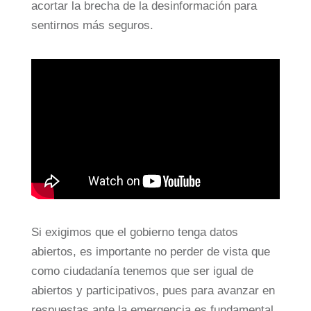
acortar la brecha de la desinformación para
sentirnos más seguros.
Si exigimos que el gobierno tenga datos
abiertos, es importante no perder de vista que
como ciudadanía tenemos que ser igual de
abiertos y participativos, pues para avanzar en
respuestas ante la emergencia es fundamental