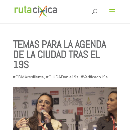
TEMAS PARA LA AGENDA
DE LA CIUDAD TRAS EL
19S
#CDMXresiliente
,
#CIUDADania19s
,
#Verificado19s