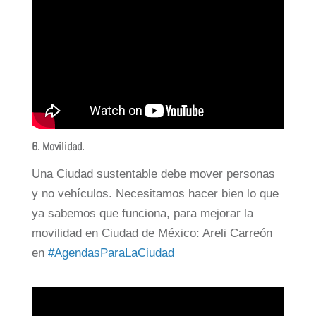
6. Movilidad
.
Una Ciudad sustentable debe mover personas
y no vehículos. Necesitamos hacer bien lo que
ya sabemos que funciona, para mejorar la
movilidad en Ciudad de México: Areli Carreón
en
#AgendasParaLaCiudad