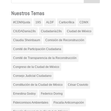
Nuestros Temas
#CDMXjusta
19S
ALDF
Cartocrítica
CDMX
CIUDADania19s
Ciudadanía19s
Ciudad de México
Claudia Sheinbaum
Comisión de Reconstrucción
Comité de Participación Ciudadana
Comité de Transparencia de la Reconstrucción
Congreso de la Ciudad de México
Consejo Judicial Ciudadano
Constitución de la Ciudad de México
César Cravioto
Ernestina Godoy
Federico Doring
Fideicomisos Ambientales
Fiscalía Anticorrupción