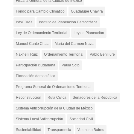
Fiscalía General de la Ciudad de México
Fondo para Cambio Climático
Guadalupe Chavira
InfoCDMX
Instituto de Planeación Democrática
Ley de Ordenamiento Territorial
Ley de Planeación
Manuel Canto Chac
Maria del Carmen Nava
Naxhelli Ruiz
Ordenamiento Territorial
Pablo Benlliure
Participación ciudadana
Paula Soto
Planeación democrática
Programa General de Ordenamiento Territorial
Reconstrucción
Ruta Cívica
Senadores de la República
Sistema Anticorrupción de la Ciudad de México
Sistema Local Anticorrupción
Sociedad Civil
Sustentabilidad
Transparencia
Valentina Batres