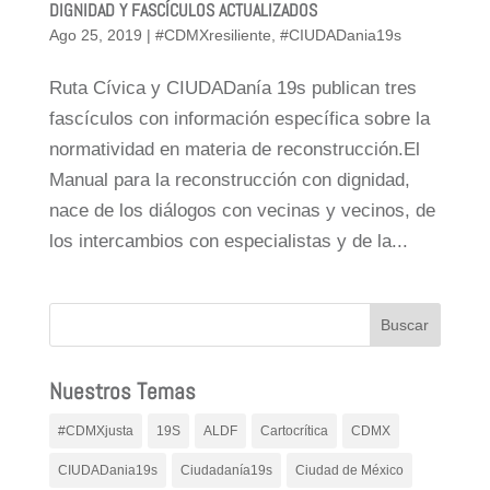
DIGNIDAD Y FASCÍCULOS ACTUALIZADOS
Ago 25, 2019
|
#CDMXresiliente
,
#CIUDADania19s
Ruta Cívica y CIUDADanía 19s publican tres
fascículos con información específica sobre la
normatividad en materia de reconstrucción.El
Manual para la reconstrucción con dignidad,
nace de los diálogos con vecinas y vecinos, de
los intercambios con especialistas y de la...
Nuestros Temas
#CDMXjusta
19S
ALDF
Cartocrítica
CDMX
CIUDADania19s
Ciudadanía19s
Ciudad de México