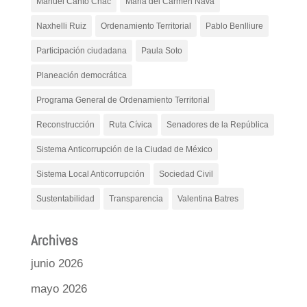
Manuel Canto Chac
Maria del Carmen Nava
Naxhelli Ruiz
Ordenamiento Territorial
Pablo Benlliure
Participación ciudadana
Paula Soto
Planeación democrática
Programa General de Ordenamiento Territorial
Reconstrucción
Ruta Cívica
Senadores de la República
Sistema Anticorrupción de la Ciudad de México
Sistema Local Anticorrupción
Sociedad Civil
Sustentabilidad
Transparencia
Valentina Batres
Archives
junio 2026
mayo 2026