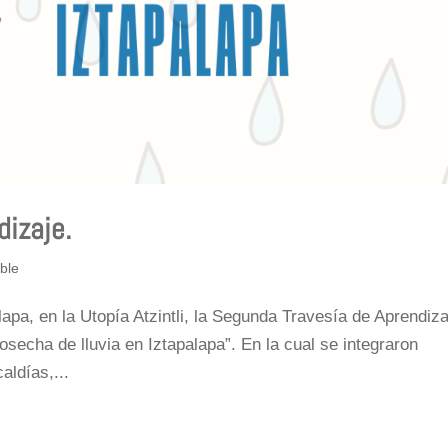
izaje.
ble
alapa, en la Utopía Atzintli, la Segunda Travesía de Aprendiza
osecha de lluvia en Iztapalapa”. En la cual se integraron
aldías,...