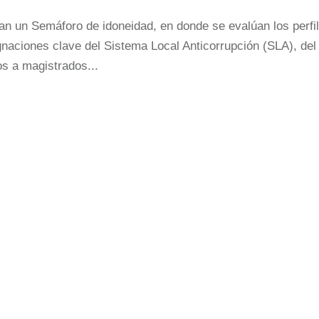
an un Semáforo de idoneidad, en donde se evalúan los perfi
gnaciones clave del Sistema Local Anticorrupción (SLA), del
s a magistrados...