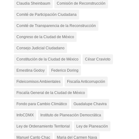
Claudia Sheinbaum
Comisión de Reconstrucción
Comité de Participación Ciudadana
Comité de Transparencia de la Reconstrucción
Congreso de la Ciudad de México
Consejo Judicial Ciudadano
Constitución de la Ciudad de México
César Cravioto
Ernestina Godoy
Federico Doring
Fideicomisos Ambientales
Fiscalía Anticorrupción
Fiscalía General de la Ciudad de México
Fondo para Cambio Climático
Guadalupe Chavira
InfoCDMX
Instituto de Planeación Democrática
Ley de Ordenamiento Territorial
Ley de Planeación
Manuel Canto Chac
Maria del Carmen Nava