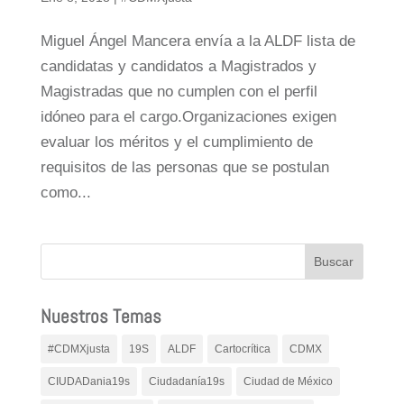
Miguel Ángel Mancera envía a la ALDF lista de
candidatas y candidatos a Magistrados y
Magistradas que no cumplen con el perfil
idóneo para el cargo.Organizaciones exigen
evaluar los méritos y el cumplimiento de
requisitos de las personas que se postulan
como...
Nuestros Temas
#CDMXjusta
19S
ALDF
Cartocrítica
CDMX
CIUDADania19s
Ciudadanía19s
Ciudad de México