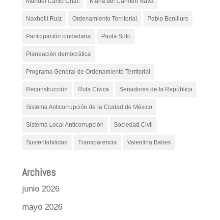
Manuel Canto Chac
Maria del Carmen Nava
Naxhelli Ruiz
Ordenamiento Territorial
Pablo Benlliure
Participación ciudadana
Paula Soto
Planeación democrática
Programa General de Ordenamiento Territorial
Reconstrucción
Ruta Cívica
Senadores de la República
Sistema Anticorrupción de la Ciudad de México
Sistema Local Anticorrupción
Sociedad Civil
Sustentabilidad
Transparencia
Valentina Batres
Archives
junio 2026
mayo 2026