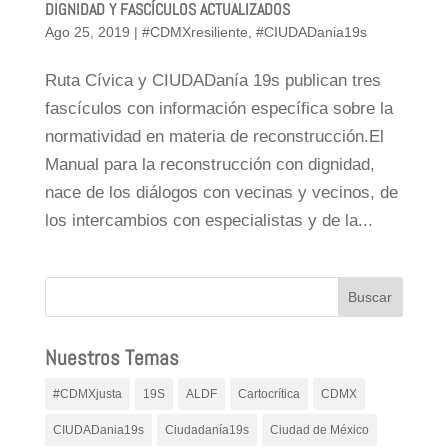
DIGNIDAD Y FASCÍCULOS ACTUALIZADOS
Ago 25, 2019
|
#CDMXresiliente
,
#CIUDADania19s
Ruta Cívica y CIUDADanía 19s publican tres
fascículos con información específica sobre la
normatividad en materia de reconstrucción.El
Manual para la reconstrucción con dignidad,
nace de los diálogos con vecinas y vecinos, de
los intercambios con especialistas y de la...
Nuestros Temas
#CDMXjusta
19S
ALDF
Cartocrítica
CDMX
CIUDADania19s
Ciudadanía19s
Ciudad de México