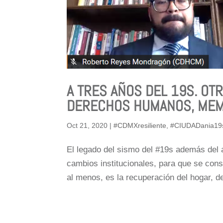
A TRES AÑOS DEL 19S. OTR
DERECHOS HUMANOS, MEMO
Oct 21, 2020
|
#CDMXresiliente
,
#CIUDADania19
El legado del sismo del #19s además del 
cambios institucionales, para que se cons
al menos, es la recuperación del hogar, de