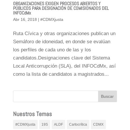
ORGANIZACIONES EXIGEN PROCESOS ABIERTOS Y
PÚBLICOS PARA DESIGNACIÓN DE COMISIONADOS DEL
INFOCdMx
Abr 16, 2018
|
#CDMXjusta
Ruta Cívica y otras organizaciones publican un
Semáforo de idoneidad, en donde se evalúan
los perfiles de cada uno de las y los
candidatos.Designaciones clave del Sistema
Local Anticorrupción (SLA), del INFOCdMx, así
como la lista de candidatos a magistrados...
Nuestros Temas
#CDMXjusta
19S
ALDF
Cartocrítica
CDMX