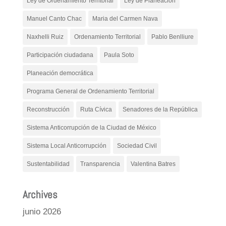
Ley de Ordenamiento Territorial
Ley de Planeación
Manuel Canto Chac
Maria del Carmen Nava
Naxhelli Ruiz
Ordenamiento Territorial
Pablo Benlliure
Participación ciudadana
Paula Soto
Planeación democrática
Programa General de Ordenamiento Territorial
Reconstrucción
Ruta Cívica
Senadores de la República
Sistema Anticorrupción de la Ciudad de México
Sistema Local Anticorrupción
Sociedad Civil
Sustentabilidad
Transparencia
Valentina Batres
Archives
junio 2026