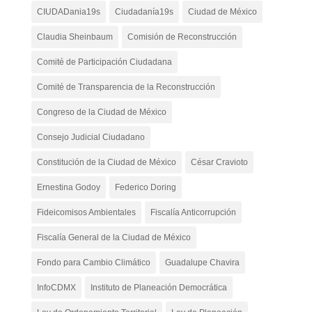
CIUDADania19s
Ciudadanía19s
Ciudad de México
Claudia Sheinbaum
Comisión de Reconstrucción
Comité de Participación Ciudadana
Comité de Transparencia de la Reconstrucción
Congreso de la Ciudad de México
Consejo Judicial Ciudadano
Constitución de la Ciudad de México
César Cravioto
Ernestina Godoy
Federico Doring
Fideicomisos Ambientales
Fiscalía Anticorrupción
Fiscalía General de la Ciudad de México
Fondo para Cambio Climático
Guadalupe Chavira
InfoCDMX
Instituto de Planeación Democrática