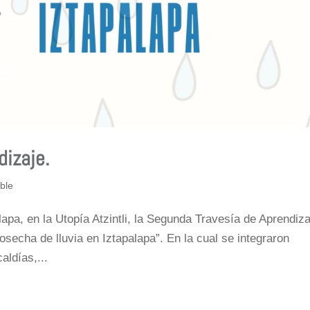
izaje.
ble
alapa, en la Utopía Atzintli, la Segunda Travesía de Aprendiza
osecha de lluvia en Iztapalapa”. En la cual se integraron
aldías,...