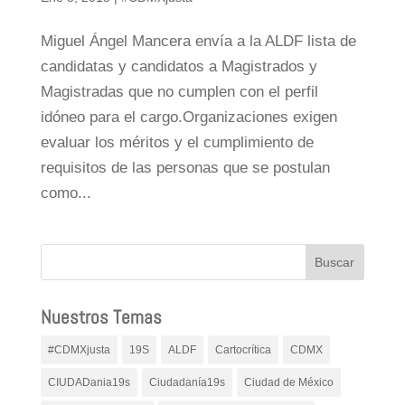
Miguel Ángel Mancera envía a la ALDF lista de
candidatas y candidatos a Magistrados y
Magistradas que no cumplen con el perfil
idóneo para el cargo.Organizaciones exigen
evaluar los méritos y el cumplimiento de
requisitos de las personas que se postulan
como...
Nuestros Temas
#CDMXjusta
19S
ALDF
Cartocrítica
CDMX
CIUDADania19s
Ciudadanía19s
Ciudad de México