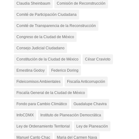
Claudia Sheinbaum
Comisión de Reconstrucción
Comité de Participación Ciudadana
Comité de Transparencia de la Reconstrucción
Congreso de la Ciudad de México
Consejo Judicial Ciudadano
Constitución de la Ciudad de México
César Cravioto
Ernestina Godoy
Federico Doring
Fideicomisos Ambientales
Fiscalía Anticorrupción
Fiscalía General de la Ciudad de México
Fondo para Cambio Climático
Guadalupe Chavira
InfoCDMX
Instituto de Planeación Democrática
Ley de Ordenamiento Territorial
Ley de Planeación
Manuel Canto Chac
Maria del Carmen Nava