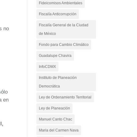
Fideicomisos Ambientales
Fiscalía Anticorrupción
Fiscalía General de la Ciudad
s no
de México
Fondo para Cambio Climático
Guadalupe Chavira
InfoCDMX
Instituto de Planeación
Democrática
sólo
Ley de Ordenamiento Territorial
a en
Ley de Planeación
Manuel Canto Chac
l,
Maria del Carmen Nava