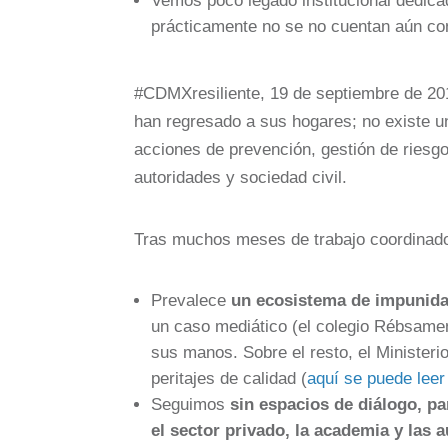
Vemos poco legado institucional dedicado
prácticamente no se no cuentan aún con 
#CDMXresiliente, 19 de septiembre de 201
han regresado a sus hogares; no existe un
acciones de prevención, gestión de riesgo
autoridades y sociedad civil.
Tras muchos meses de trabajo coordinad
Prevalece
un ecosistema de impunid
un caso mediático (el colegio Rébsamen)
sus manos. Sobre el resto, el Ministeri
peritajes de calidad (
aquí se puede lee
Seguimos
sin espacios de diálogo, pa
el sector privado, la academia y las