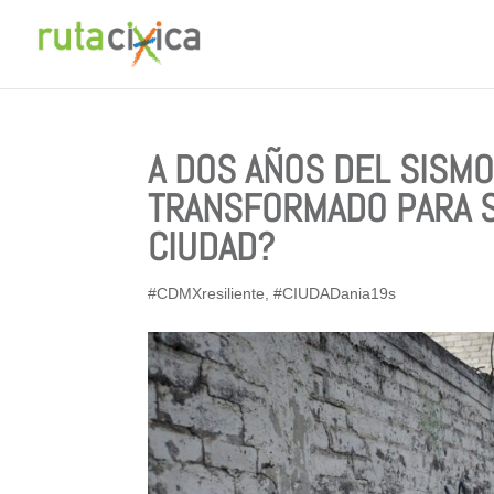
A DOS AÑOS DEL SISM
TRANSFORMADO PARA S
CIUDAD?
#CDMXresiliente
,
#CIUDADania19s