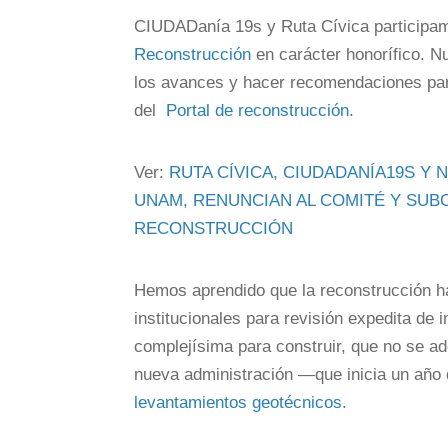
CIUDADanía 19s y Ruta Cívica particip
Reconstrucción
en carácter honorífico. N
los avances y hacer recomendaciones para
del
Portal de reconstrucción
.
Ver:
RUTA CÍVICA, CIUDADANÍA19S Y N
UNAM, RENUNCIAN AL COMITÉ Y SUB
RECONSTRUCCIÓN
Hemos aprendido que la reconstrucción 
institucionales para revisión expedita de
complejísima para construir, que no se a
nueva administración —que inicia un añ
levantamientos geotécnicos.