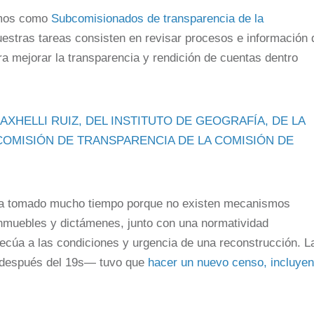
amos como
Subcomisionados de transparencia de la
uestras tareas consisten en revisar procesos e información 
 mejorar la transparencia y rendición de cuentas dentro
AXHELLI RUIZ, DEL INSTITUTO DE GEOGRAFÍA, DE LA
COMISIÓN DE TRANSPARENCIA DE LA COMISIÓN DE
ha tomado mucho tiempo porque no existen mecanismos
 inmuebles y dictámenes, junto con una normatividad
decúa a las condiciones y urgencia de una reconstrucción. L
o después del 19s— tuvo que
hacer un nuevo censo, incluye