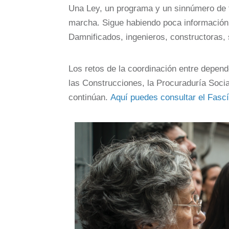
Una Ley, un programa y un sinnúmero de t
marcha. Sigue habiendo poca información y
Damnificados, ingenieros, constructoras, 
Los retos de la coordinación entre depend
las Construcciones, la Procuraduría Soci
continúan.
Aquí puedes consultar el Fas