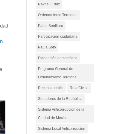
s
Naxhelli Ruiz
Ordenamiento Territorial
udad
Pablo Benlliure
Participación ciudadana
ón
Paula Soto
Planeación democrática
a
Programa General de
Ordenamiento Territorial
Reconstrucción
Ruta Cívica
Senadores de la República
Sistema Anticorrupción de la
Ciudad de México
Sistema Local Anticorrupción