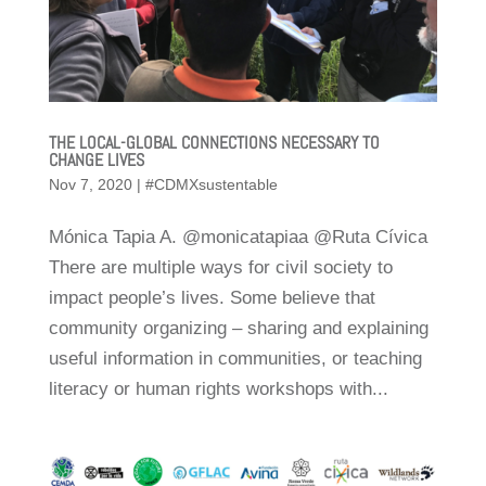
THE LOCAL-GLOBAL CONNECTIONS NECESSARY TO
CHANGE LIVES
Nov 7, 2020
|
#CDMXsustentable
Mónica Tapia A. @monicatapiaa @Ruta Cívica
There are multiple ways for civil society to
impact people’s lives. Some believe that
community organizing – sharing and explaining
useful information in communities, or teaching
literacy or human rights workshops with...