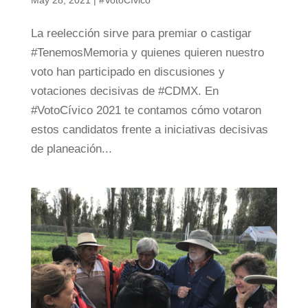
May 28, 2021
|
#VotoCívico
La reelección sirve para premiar o castigar
#TenemosMemoria y quienes quieren nuestro
voto han participado en discusiones y
votaciones decisivas de #CDMX. En
#VotoCívico 2021 te contamos cómo votaron
estos candidatos frente a iniciativas decisivas
de planeación...