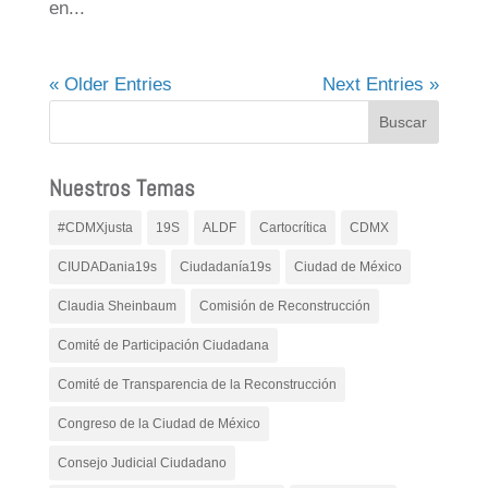
en...
« Older Entries
Next Entries »
Nuestros Temas
#CDMXjusta
19S
ALDF
Cartocrítica
CDMX
CIUDADania19s
Ciudadanía19s
Ciudad de México
Claudia Sheinbaum
Comisión de Reconstrucción
Comité de Participación Ciudadana
Comité de Transparencia de la Reconstrucción
Congreso de la Ciudad de México
Consejo Judicial Ciudadano