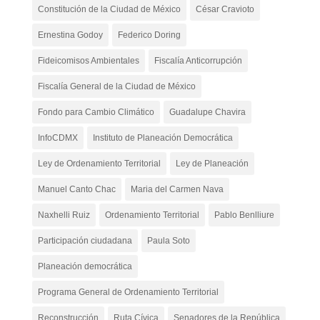
Constitución de la Ciudad de México
César Cravioto
Ernestina Godoy
Federico Doring
Fideicomisos Ambientales
Fiscalía Anticorrupción
Fiscalía General de la Ciudad de México
Fondo para Cambio Climático
Guadalupe Chavira
InfoCDMX
Instituto de Planeación Democrática
Ley de Ordenamiento Territorial
Ley de Planeación
Manuel Canto Chac
Maria del Carmen Nava
Naxhelli Ruiz
Ordenamiento Territorial
Pablo Benlliure
Participación ciudadana
Paula Soto
Planeación democrática
Programa General de Ordenamiento Territorial
Reconstrucción
Ruta Cívica
Senadores de la República