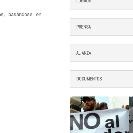
LOGROS
tos, basándose en
PRENSA
ALIANZA
DOCUMENTOS