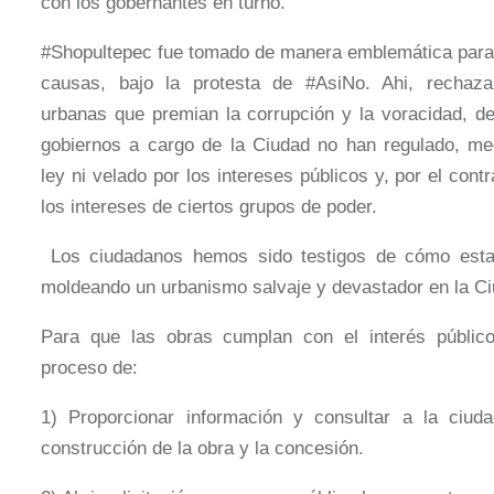
con los gobernantes en turno.
#Shopultepec fue tomado de manera emblemática para
causas, bajo la protesta de #AsiNo. Ahi, rechaza
urbanas que premian la corrupción y la voracidad, d
gobiernos a cargo de la Ciudad no han regulado, me
ley ni velado por los intereses públicos y, por el cont
los intereses de ciertos grupos de poder.
Los ciudadanos hemos sido testigos de cómo esta
moldeando un urbanismo salvaje y devastador en la C
Para que las obras cumplan con el interés públic
proceso de:
1) Proporcionar información y consultar a la ciuda
construcción de la obra y la concesión.