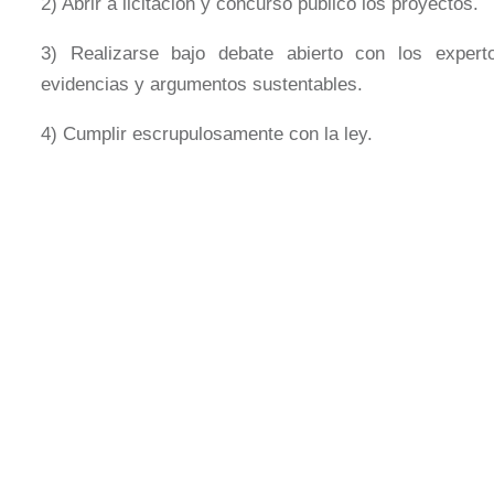
2) Abrir a licitación y concurso público los proyectos.
3) Realizarse bajo debate abierto con los exper
evidencias y argumentos sustentables.
4) Cumplir escrupulosamente con la ley.