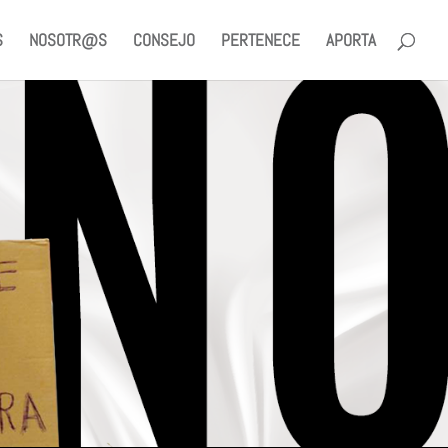
S
NOSOTR@S
CONSEJO
PERTENECE
APORTA