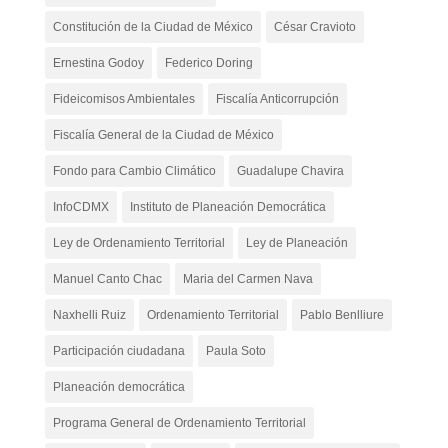
Constitución de la Ciudad de México
César Cravioto
Ernestina Godoy
Federico Doring
Fideicomisos Ambientales
Fiscalía Anticorrupción
Fiscalía General de la Ciudad de México
Fondo para Cambio Climático
Guadalupe Chavira
InfoCDMX
Instituto de Planeación Democrática
Ley de Ordenamiento Territorial
Ley de Planeación
Manuel Canto Chac
Maria del Carmen Nava
Naxhelli Ruiz
Ordenamiento Territorial
Pablo Benlliure
Participación ciudadana
Paula Soto
Planeación democrática
Programa General de Ordenamiento Territorial