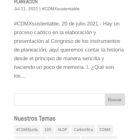
PLANEACIÓN
Jul 21, 2021
|
#CDMXsustentable
#CDMXsustentable, 20 de julio 2021.- Hay un
proceso caótico en la elaboración y
presentación al Congreso de los instrumentos
de planeación, aquí queremos contar la historia
desde el principio de manera sencilla y
haciendo un poco de memoria. I. ¿Qué son
los...
Nuestros Temas
#CDMXjusta
19S
ALDF
Cartocrítica
CDMX