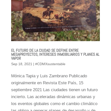
EL FUTURO DE LA CIUDAD SE DEFINE ENTRE
MEGAPROYECTOS, INTERESES INMOBILIARIOS Y PLANES AL
VAPOR
Sep 18, 2021
|
#CDMXsustentable
Mónica Tapia y Luis Zambrano Publicado
originalmente en Revista Este País, 15
septiembre 2021 Las ciudades tienen un futuro
incierto. Las aceleradas dinámicas urbanas y
los eventos globales como el cambio climático
las obliga a generar planes de desarrollo y de...