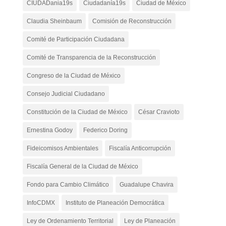
CIUDADania19s
Ciudadanía19s
Ciudad de México
Claudia Sheinbaum
Comisión de Reconstrucción
Comité de Participación Ciudadana
Comité de Transparencia de la Reconstrucción
Congreso de la Ciudad de México
Consejo Judicial Ciudadano
Constitución de la Ciudad de México
César Cravioto
Ernestina Godoy
Federico Doring
Fideicomisos Ambientales
Fiscalía Anticorrupción
Fiscalía General de la Ciudad de México
Fondo para Cambio Climático
Guadalupe Chavira
InfoCDMX
Instituto de Planeación Democrática
Ley de Ordenamiento Territorial
Ley de Planeación