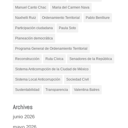
Manuel Canto Chac
Maria del Carmen Nava
Naxhelli Ruiz
Ordenamiento Territorial
Pablo Benlliure
Participación ciudadana
Paula Soto
Planeación democrática
Programa General de Ordenamiento Territorial
Reconstrucción
Ruta Cívica
Senadores de la República
Sistema Anticorrupción de la Ciudad de México
Sistema Local Anticorrupción
Sociedad Civil
Sustentabilidad
Transparencia
Valentina Batres
Archives
junio 2026
mayo 2026