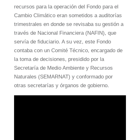
recursos para la operación del Fondo para el
Cambio Climático eran sometidos a auditorías
trimestrales en donde se revisaba su gestión a
través de Nacional Financiera (NAFIN), que
servía de fiduciario. A su vez, este Fondo
contaba con un Comité Técnico, encargado de
la toma de decisiones, presidido por la
Secretaría de Medio Ambiente y Recursos
Naturales (SEMARNAT) y conformado por
otras secretarías y órganos de gobierno.