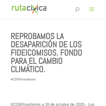
REPROBAMOS LA
DESAPARICIÓN DE LOS
FIDEICOMISOS. FONDO
PARA EL CAMBIO
CLIMÁTICO.
#CDMXresiliente
#CDMXresiliente a 28 de octubre de 2020.- Los