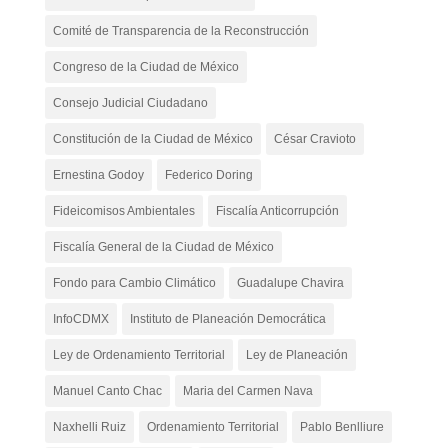
Comité de Transparencia de la Reconstrucción
Congreso de la Ciudad de México
Consejo Judicial Ciudadano
Constitución de la Ciudad de México
César Cravioto
Ernestina Godoy
Federico Doring
Fideicomisos Ambientales
Fiscalía Anticorrupción
Fiscalía General de la Ciudad de México
Fondo para Cambio Climático
Guadalupe Chavira
InfoCDMX
Instituto de Planeación Democrática
Ley de Ordenamiento Territorial
Ley de Planeación
Manuel Canto Chac
Maria del Carmen Nava
Naxhelli Ruiz
Ordenamiento Territorial
Pablo Benlliure