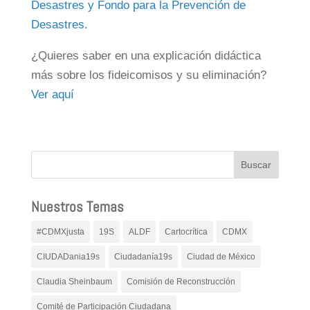
Desastres y Fondo para la Prevención de
Desastres
.
¿Quieres saber en una explicación didáctica
más sobre los fideicomisos y su eliminación?
Ver aquí
Nuestros Temas
#CDMXjusta
19S
ALDF
Cartocrítica
CDMX
CIUDADania19s
Ciudadanía19s
Ciudad de México
Claudia Sheinbaum
Comisión de Reconstrucción
Comité de Participación Ciudadana