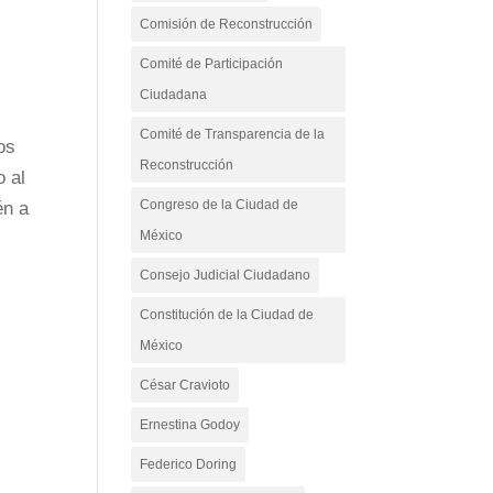
Comisión de Reconstrucción
Comité de Participación
e
Ciudadana
Comité de Transparencia de la
os
Reconstrucción
o al
Congreso de la Ciudad de
én a
México
Consejo Judicial Ciudadano
Constitución de la Ciudad de
México
César Cravioto
Ernestina Godoy
Federico Doring