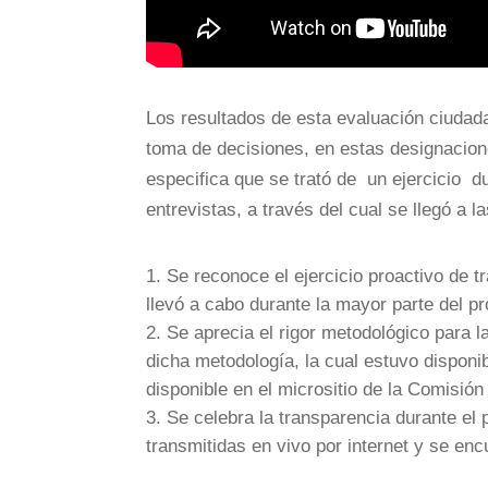
Los resultados de esta evaluación ciudad
toma de decisiones, en estas designacio
especifica que se trató de un ejercicio d
entrevistas, a través del cual se llegó a l
Se reconoce el ejercicio proactivo de 
llevó a cabo durante la mayor parte del p
Se aprecia el rigor metodológico para l
dicha metodología, la cual estuvo disponi
disponible en el micrositio de la Comisió
Se celebra la transparencia durante el 
transmitidas en vivo por internet y se en