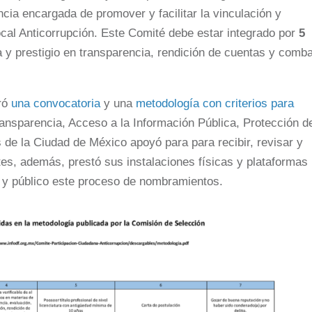
ncia encargada de promover y facilitar la vinculación y
cal Anticorrupción. Este Comité debe estar integrado por
5
a y prestigio en transparencia, rendición de cuentas y comb
oró
una convocatoria
y una
metodología con criterios para
Transparencia, Acceso a la Información Pública, Protección d
de la Ciudad de México apoyó para para recibir, revisar y
tes, además, prestó sus instalaciones físicas y plataformas
 y público este proceso de nombramientos.