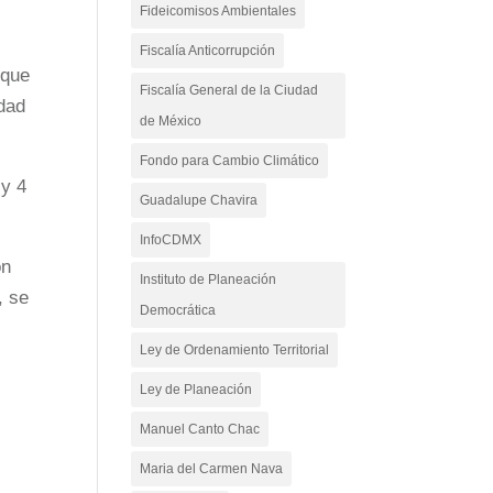
Fideicomisos Ambientales
Fiscalía Anticorrupción
 que
Fiscalía General de la Ciudad
udad
de México
Fondo para Cambio Climático
 y 4
Guadalupe Chavira
InfoCDMX
ón
Instituto de Planeación
, se
Democrática
Ley de Ordenamiento Territorial
Ley de Planeación
Manuel Canto Chac
Maria del Carmen Nava