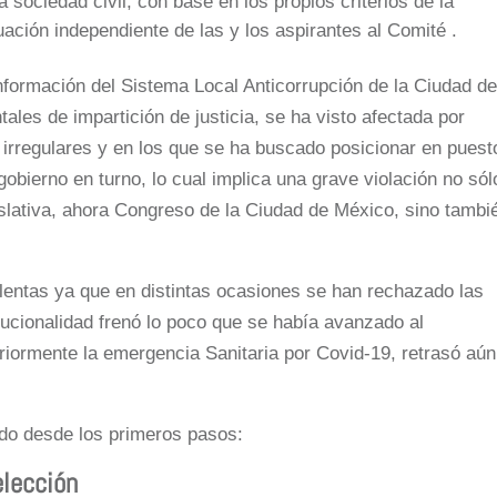
 sociedad civil, con base en los propios criterios de la
ación independiente de las y los aspirantes al Comité .
formación del Sistema Local Anticorrupción de la Ciudad d
ales de impartición de justicia, se ha visto afectada por
 irregulares y en los que se ha buscado posicionar en puest
gobierno en turno, lo cual implica una grave violación no sól
lativa, ahora Congreso de la Ciudad de México, sino tambi
o lentas ya que en distintas ocasiones se han rechazado las
tucionalidad frenó lo poco que se había avanzado al
riormente la emergencia Sanitaria por Covid-19, retrasó aún
do desde los primeros pasos:
elección