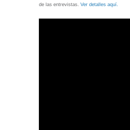
de las entrevistas.
Ver detalles aquí.