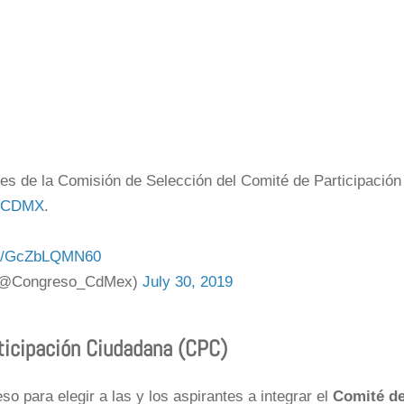
tes de la Comisión de Selección del Comité de Participación
ónCDMX
.
com/GcZbLQMN60
o (@Congreso_CdMex)
July 30, 2019
ticipación Ciudadana (CPC)
so para elegir a las y los aspirantes a integrar el
Comité d