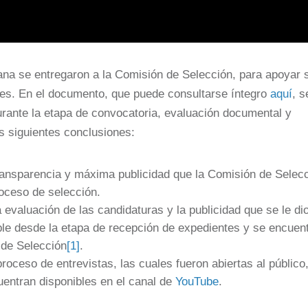
ana se entregaron a la Comisión de Selección, para apoyar 
nes. En el documento, que puede consultarse íntegro
aquí
, s
urante la etapa de convocatoria, evaluación documental y
as siguientes conclusiones:
transparencia y máxima publicidad que la Comisión de Selec
roceso de selección.
a evaluación de las candidaturas y la publicidad que se le di
ble desde la etapa de recepción de expedientes y se encuen
n de Selección
[1]
.
proceso de entrevistas, las cuales fueron abiertas al público
cuentran disponibles en el canal de
YouTube
.