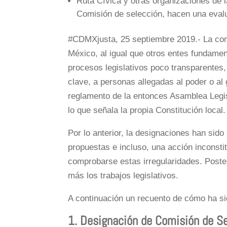
Ruta Cívica y otras organizaciones de la
Comisión de selección, hacen una evalu
#CDMXjusta, 25 septiembre 2019.- La con
México, al igual que otros entes fundament
procesos legislativos poco transparentes,
clave, a personas allegadas al poder o al 
reglamento de la entonces Asamblea Legis
lo que señala la propia Constitución local.
Por lo anterior, la designaciones han sid
propuestas e incluso, una acción inconsti
comprobarse estas irregularidades. Poste
más los trabajos legislativos.
A continuación un recuento de cómo ha si
1. Designación de Comisión de S