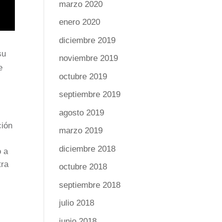
marzo 2020
enero 2020
diciembre 2019
su
noviembre 2019
e
octubre 2019
septiembre 2019
agosto 2019
ción
marzo 2019
diciembre 2018
o a
tra
octubre 2018
septiembre 2018
,
julio 2018
junio 2018